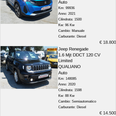
Auto
Km: 99936
Anno: 2021
Cilindrata: 1500
Kw: 96 Kw
Cambio: Manuale
Carburante: Diesel
€ 18.800
Jeep Renegade
1.6 Mjt DDCT 120 CV
Limited
QUALIANO
Auto
Km: 148085
Anno: 2020
Cilindrata: 1598
Kw: 88 Kw
Cambio: Semiautomatico
Carburante: Diesel
€ 14.500