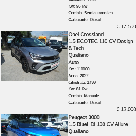
Kw: 96 Kw
Cambio: Semiautomatico
Carburante: Diesel
€ 17.500
Opel Crossland
1.5 ECOTEC 110 CV Design
& Tech
Qualiano
Auto
Km: 110000
Anno: 2022
Cilindrata: 1499
Kw: 81 Kw
Cambio: Manuale
Carburante: Diesel
€ 12.000
Peugeot 3008
1.5 BlueHDi 130 CV Allure
Qualiano