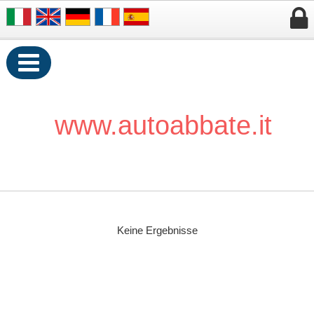


www.autoabbate.it
Keine Ergebnisse