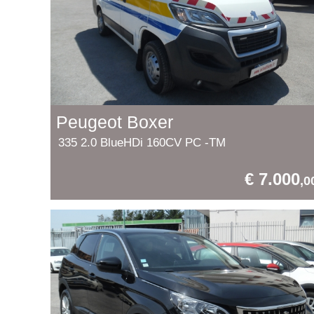
Peugeot Boxer
335 2.0 BlueHDi 160CV PC -TM
€ 7.000
,0