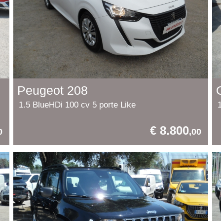
Peugeot 208
1.5 BlueHDi 100 cv 5 porte Like
€ 8.800
0
,00