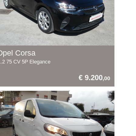
Opel Corsa
1.2 75 CV 5P Elegance
€ 9.200
,00