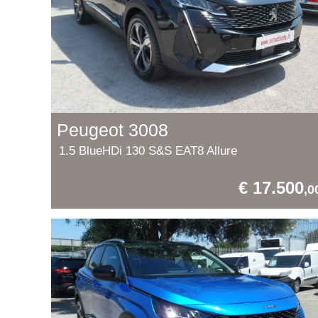
Peugeot 3008
1.5 BlueHDi 130 S&S EAT8 Allure
€ 17.500
,0