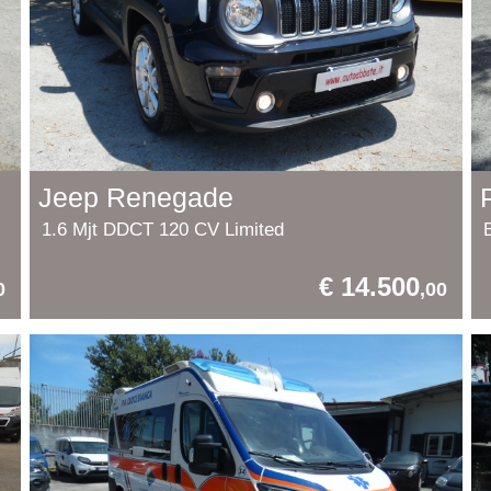
Jeep Renegade
1.6 Mjt DDCT 120 CV Limited
€ 14.500
0
,00