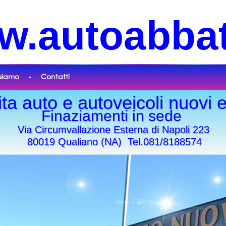
.autoabbat
siamo
Contatti
ta auto e autoveicoli nuovi e
Finaziamenti in sede
Via Circumvallazione Esterna di Napoli 223
80019 Qualiano (NA) Tel.081/8188574