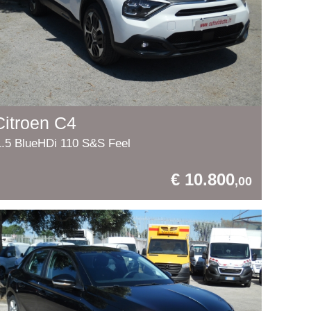
Citroen C4
1.5 BlueHDi 110 S&S Feel
€ 10.800
,00