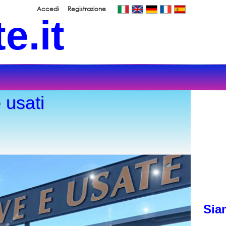
Accedi
Registrazione
e.it
 usati
Sia