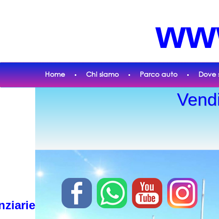
www
Home
Chi siamo
Parco auto
Dove 
Vendi
nziarie