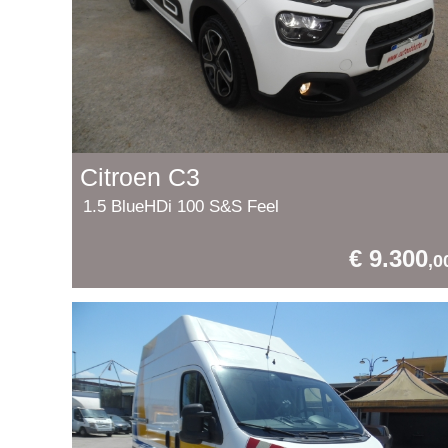
Citroen C3
1.5 BlueHDi 100 S&S Feel
€ 9.300
,0