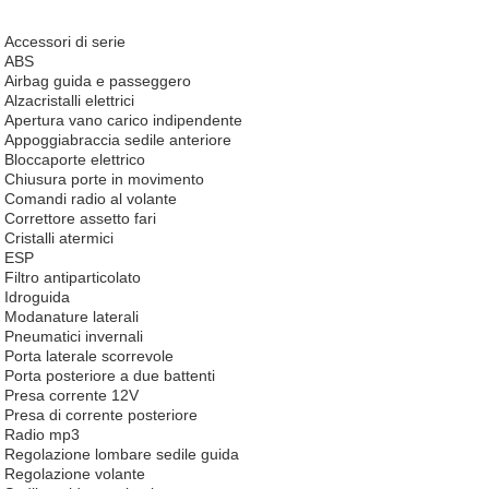
Accessori di serie
ABS
Airbag guida e passeggero
Alzacristalli elettrici
Apertura vano carico indipendente
Appoggiabraccia sedile anteriore
Bloccaporte elettrico
Chiusura porte in movimento
Comandi radio al volante
Correttore assetto fari
Cristalli atermici
ESP
Filtro antiparticolato
Idroguida
Modanature laterali
Pneumatici invernali
Porta laterale scorrevole
Porta posteriore a due battenti
Presa corrente 12V
Presa di corrente posteriore
Radio mp3
Regolazione lombare sedile guida
Regolazione volante