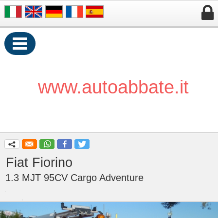


www.autoabbate.it
q
Fiat Fiorino
1.3 MJT 95CV Cargo Adventure