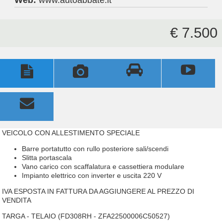
€ 7.500





VEICOLO CON ALLESTIMENTO SPECIALE
Barre portatutto con rullo posteriore sali/scendi
Slitta portascala
Vano carico con scaffalatura e cassettiera modulare
Impianto elettrico con inverter e uscita 220 V
IVA ESPOSTA IN FATTURA DA AGGIUNGERE AL PREZZO DI
VENDITA
TARGA - TELAIO (FD308RH - ZFA22500006C50527)